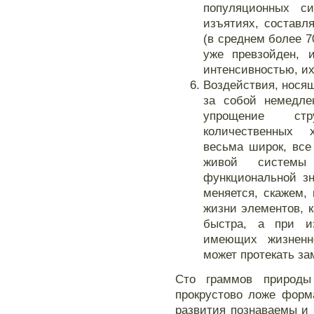
популяционных си
изъятиях, составл
(в среднем более 7
уже превзойден, 
интенсивностью, их
Воздействия, носящ
за собой немедле
упрощение стр
количественных 
весьма широк, все
живой системы
функциональной зн
меняется, скажем,
жизни элементов, 
быстра, а при и
имеющих жизненн
может протекать за
Сто граммов природы
прокрустово ложе форм
развития познаваемы и 