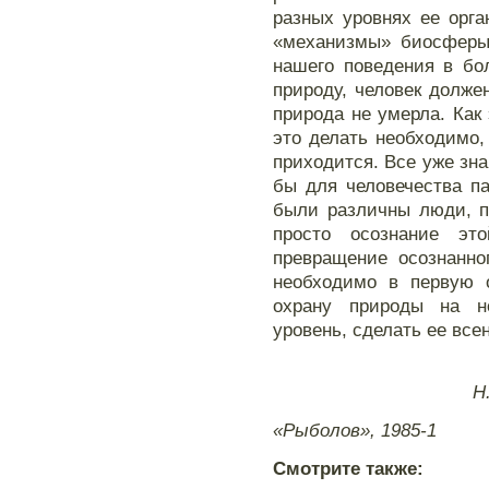
разных уровнях ее орг
«механизмы» биосферы.
нашего поведения в бо
природу, человек долже
природа не умерла. Как 
это делать необходимо,
приходится. Все уже зна
бы для человечества п
были различны люди, п
просто осознание э
превращение осознанно
необходимо в первую о
охрану природы на н
уровень, сделать ее вс
Н
«Рыболов», 1985-1
Смотрите также: