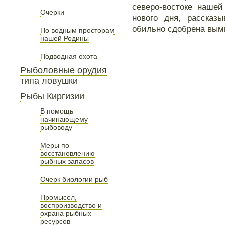
северо-востоке нашей
Очерки
нового дня, рассказ
обильно сдобрена вы
По водным просторам
нашей Родины
Подводная охота
Рыболовные орудия
типа ловушки
Рыбы Киргизии
В помощь
начинающему
рыбоводу
Меры по
восстановлению
рыбных запасов
Очерк биологии рыб
Промысел,
воспроизводство и
охрана рыбных
ресурсов