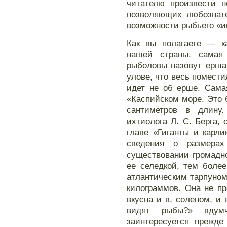
читателю произвести н
позволяющих любознате
возможности рыбьего «и
Как вы полагаете — к
нашей страны, самая 
рыболовы назовут ерша
улове, что весь помести
идет не об ерше. Сама
«Каспийском море. Это 
сантиметров в длину
ихтиолога Л. С. Берга,
главе «Гиганты и карл
сведения о размерах
существовании громадн
ее селедкой, тем более
атлантическим тарпуном)
килограммов. Она не пр
вкусна и в, соленом, и
видят рыбы?» вдумч
заинтересуется прежде