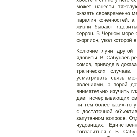
может нанести тяжелу
оказать своевременно м
паралич конечностей, а 
жизни бывают ядовиты 
серран. В Черном море
скорпион, укол которой 
Колючие лучи другой
ядовиты. В. Сабунаев ре
сомов, приводя в доказа
трагических случаев.
усматривать связь м
явлениями, а порой да
внимательно изучить гл
дает исчерпывающих св
ни тем более каких-то 
с достаточной объекти
запутанном вопросе. От
чудовищах. Единстве
согласиться с В. Сабу