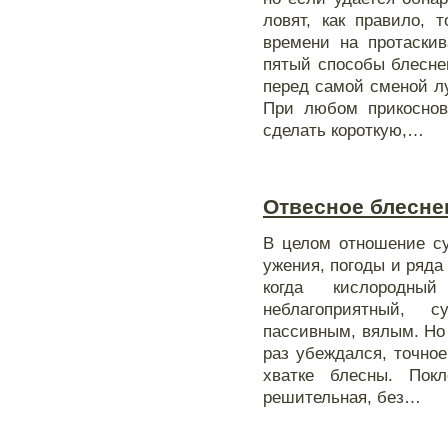
ловят, как правило, 
времени на протаскив
пятый способы блесне
перед самой сменой лу
При любом прикоснов
сделать короткую,…
Отвесное блеснен
В целом отношение су
ужения, погоды и ряда
когда кислородн
неблагоприятный, с
пассивным, вялым. Но 
раз убеждался, точно
хватке блесны. Пок
решительная, без…