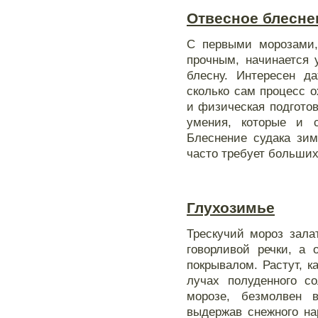
Отвесное блеснен
С первыми морозами, 
прочным, начинается 
блесну. Интересен да
сколько сам процесс о
и физическая подготов
умения, которые и с
Блеснение судака зим
часто требует больши
Глухозимье
Трескучий мороз зала
говорливой речки, а
покрывалом. Растут, к
лучах полуденного с
морозе, безмолвен 
выдержав снежного нар