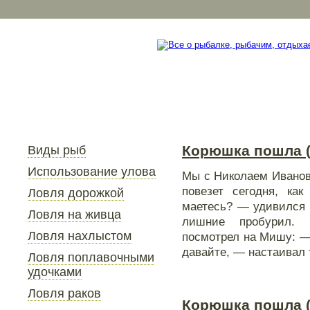
Корюшка пошла (
Виды рыб
Использование улова
Мы с Николаем Иванов
повезет сегодня, к
Ловля дорожкой
маетесь? — удивился 
Ловля на живца
лишние пробурил. 
Ловля нахлыстом
посмотрел на Мишу: — 
давайте, — настаивал 
Ловля поплавочными
удочками
Ловля раков
Корюшка пошла (