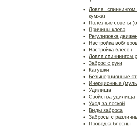
Ловля спиннингом
кумжа)
Полезные советы (о
Причины клева
Регулировка движе
Настройка воблеро
Настройка блесен
Ловля спиннингом 
Заброс с руки
Катушки
Безынерционные от
Инерционные (муль
Удилища
Свойства удилища
Уход за леской
Виды заброса
Забросы с различн
Проводка блесны