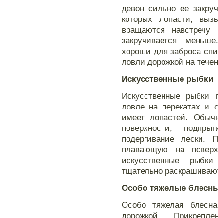
девон сильно ее закру
которых лопасти, вы
вращаются навстречу 
закручивается меньш
хороши для заброса спи
ловли дорожкой на течен
Искусственные рыбки
Искусственные рыбки 
ловле на перекатах и 
имеет лопастей. Обычн
поверхности, подпр
подергивание лески. П
плавающую на поверх
искусственные рыбк
тщательно раскрашивают
Особо тяжелые блесн
Особо тяжелая блесн
дорожкой. Прикреп