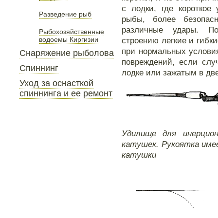
с лодки, где короткое
Разведение рыб
рыбы, более безопас
различные удары. П
Рыбохозяйственные
водоемы Киргизии
строению легкие и гибк
при нормальных услови
Снаряжение рыболова
повреждений, если слу
Спиннинг
лодке или зажатым в дв
Уход за оснасткой
спиннинга и ее ремонт
Удилище для инерцио
катушек. Рукоятка име
катушки