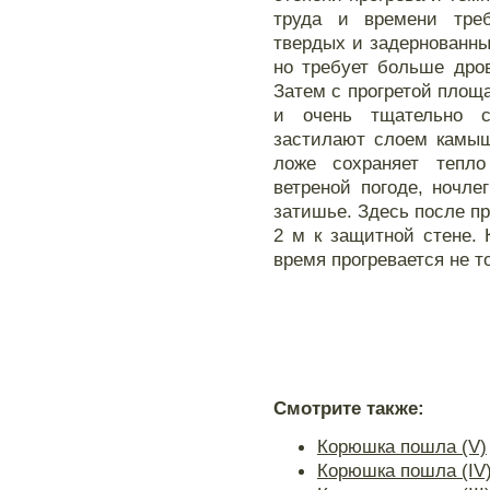
труда и времени треб
твердых и задернованных
но требует больше дро
Затем с прогретой площа
и очень тщательно с
застилают слоем камыша
ложе сохраняет тепл
ветреной погоде, ночле
затишье. Здесь после пр
2 м к защитной стене.
время прогревается не то
Смотрите также:
Корюшка пошла (V)
Корюшка пошла (IV