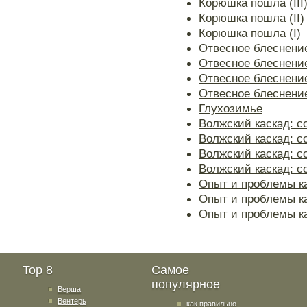
Корюшка пошла (III
Корюшка пошла (II)
Корюшка пошла (I)
Отвесное блеснение
Отвесное блеснение 
Отвесное блеснение 
Отвесное блеснение
Глухозимье
Волжский каскад: со
Волжский каскад: со
Волжский каскад: со
Волжский каскад: со
Опыт и проблемы ка
Опыт и проблемы ка
Опыт и проблемы к
Top 8
Самое
популярное
Верша
Вентерь
как правильно