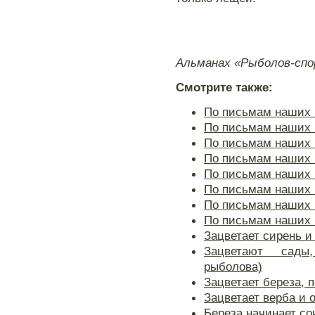
Альманах «Рыболов-сп
Смотрите также:
По письмам наших ч
По письмам наших ч
По письмам наших ч
По письмам наших ч
По письмам наших ч
По письмам наших ч
По письмам наших ч
По письмам наших ч
Зацветает сирень и
Зацветают сады
рыболова)
Зацветает береза, 
Зацветает верба и 
Береза начинает со