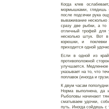
Когда клев ослабевает
мормышками, глядишь —
после подсечки рука ощ
вываживание несколько 
сразу две рыбки, а то
отличный трофей для у
несколько штук. Вот 
корюшки, и поклевки
приходится одной удочко
Если в одной из край
противоположной сторон
улучшается. Медленное
указывает на то, что те
поплавок (иногда и груз
К двум часам пополудни
Норма выполнена, да и
Рыболовы начинают тяну
сматываем удочки, соб
путь. Иногда сойдешь с 