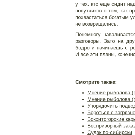
у тех, кто еще сидит н
попутчиков о том, как 
похвастаться богатым у
не возвращались.
Понемногу наваливаетс
разговоры. Зато на др
бодро и начинаешь стр
И все эти планы, конечн
Смотрите также:
Мнение рыболова (
Мнение рыболова (
Упорядочить подво
Бороться с загрязн
Бокситогорские кар
Беспризорный зака
Судак по-сибирски