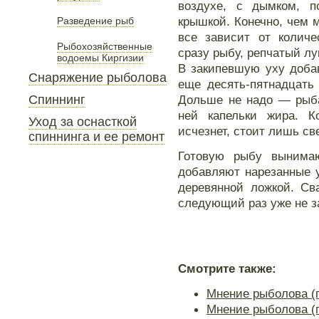
воздухе, с дымком, п
крышкой. Конечно, чем м
Разведение рыб
все зависит от количе
Рыбохозяйственные
сразу рыбу, репчатый лук
водоемы Киргизии
В закипевшую уху доба
Снаряжение рыболова
еще десять-пятнадцать
Спиннинг
Дольше не надо — рыба
ней капельки жира. К
Уход за оснасткой
исчезнет, стоит лишь с
спиннинга и ее ремонт
Готовую рыбу вынимаю
добавляют нарезанные у
деревянной ложкой. Св
следующий раз уже не за
Смотрите также:
Мнение рыболова (
Мнение рыболова (