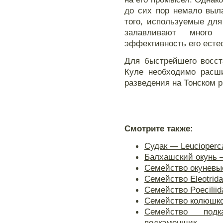
до сих пор немало выл
того, используемые дл
залавливают много
эффективность его есте
Для быстрейшего восст
Куле необходимо расши
разведения на Тонском 
Смотрите также:
Судак — Leucioperca
Балхашский окунь —
Семейство окуневы
Семейство Eleotrid
Семейство Poecilii
Семейство колюшк
Семейство подк
подкаменщик