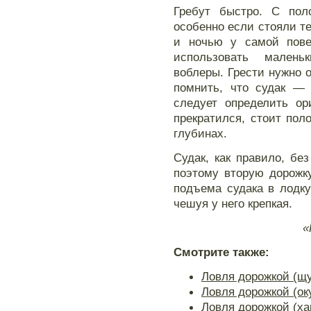
Гребут быстро. С пол
особенно если стояли те
и ночью у самой пове
использовать мален
воблеры. Грести нужно 
помнить, что судак — 
следует определить ор
прекратился, стоит пол
глубинах.
Судак, как правило, бе
поэтому вторую дорожк
подъема судака в лодку
чешуя у него крепкая.
«
Смотрите также:
Ловля дорожкой (щу
Ловля дорожкой (ок
Ловля дорожкой (хар