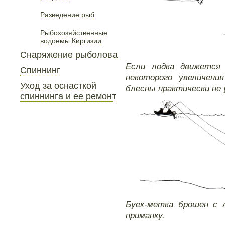
Разведение рыб
Рыбохозяйственные
водоемы Киргизии
Снаряжение рыболова
Если лодка движется
Спиннинг
некоторого увеличени
Уход за оснасткой
блесны практически не 
спиннинга и ее ремонт
Буек-метка брошен с 
приманку.