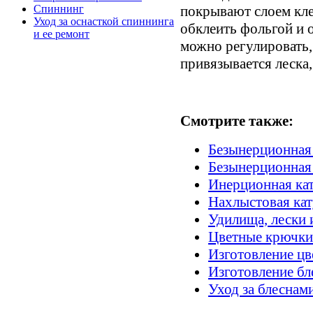
покрывают слоем кле
Спиннинг
Уход за оснасткой спиннинга
обклеить фольгой и 
и ее ремонт
можно регулировать, 
привязывается леска,
Смотрите также:
Безынерционная 
Безынерционная
Инерционная ка
Нахлыстовая ка
Удилища, лески 
Цветные крючки
Изготовление ц
Изготовление бл
Уход за блеснам