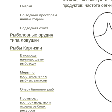
продуктов; частота сетк
Очерки
По водным просторам
нашей Родины
Подводная охота
Рыболовные орудия
типа ловушки
Рыбы Киргизии
В помощь
начинающему
рыбоводу
Меры по
восстановлению
рыбных запасов
Очерк биологии рыб
Промысел,
воспроизводство и
охрана рыбных
ресурсов