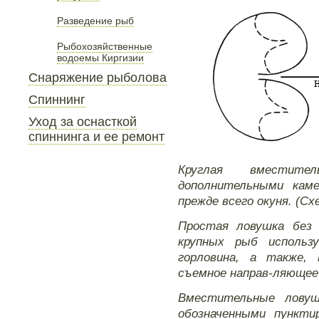
Разведение рыб
Рыбохозяйственные
водоемы Киргизии
Снаряжение рыболова
Спиннинг
Уход за оснасткой
спиннинга и ее ремонт
Круглая вместител
дополнительными каме
прежде всего окуня. (Схе
Простая ловушка без 
крупных рыб использ
горловина, а также,
съемное направ-ляющее 
Вместительные ловуш
обозначенными пункти