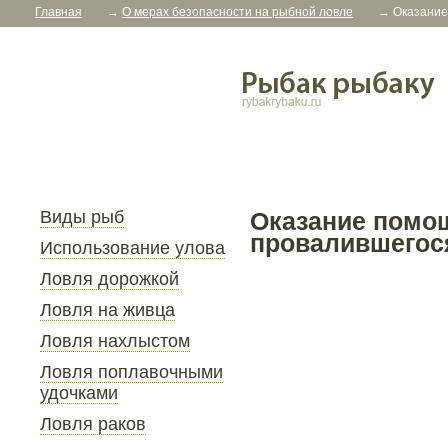
Главная
→
О мерах безопасности на рыбной ловле
→
Оказание
Виды рыб
Оказание помо
провалившегос
Использование улова
Ловля дорожкой
Ловля на живца
Ловля нахлыстом
Ловля поплавочными
удочками
Ловля раков