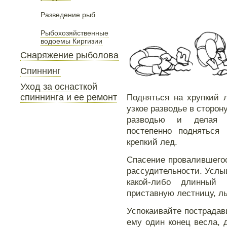
Разведение рыб
Рыбохозяйственные
водоемы Киргизии
Снаряжение рыболова
Спиннинг
Уход за оснасткой
Подняться на хрупкий 
спиннинга и ее ремонт
узкое разводье в сторон
разводью и делая н
постепенно подняться
крепкий лед.
Спасение провалившегос
рассудительности. Услы
какой-либо длинный 
приставную лестницу, лы
Успокаивайте пострадав
ему один конец весла, д